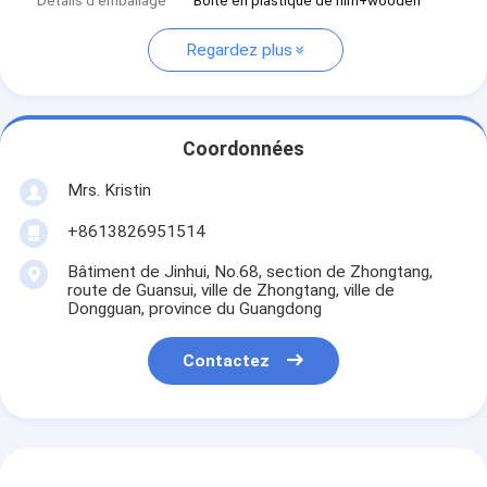
Détails d'emballage
Boîte en plastique de film+wooden
Regardez plus
Coordonnées
Mrs. Kristin
+8613826951514
Bâtiment de Jinhui, No.68, section de Zhongtang,
route de Guansui, ville de Zhongtang, ville de
Dongguan, province du Guangdong
Contactez