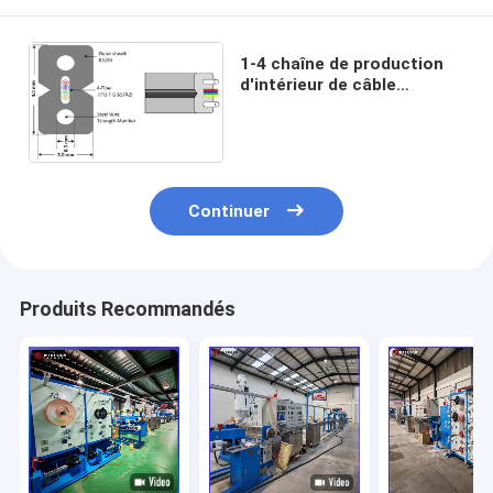
1-4 chaîne de production
d'intérieur de câble
d'interface des noyaux
2*3mm FTTH FTTX
Continuer
Produits Recommandés