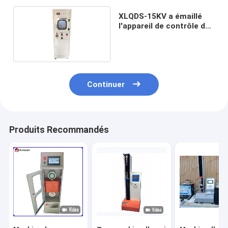
XLQDS-15KV a émaillé
l'appareil de contrôle de
tension claque de fil
Continuer
Produits Recommandés