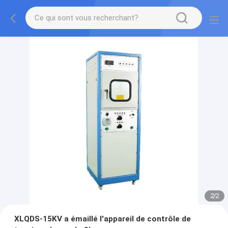
2
/
2
XLQDS-15KV a émaillé l'appareil de contrôle de