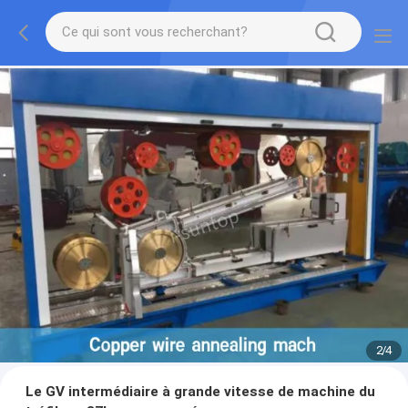
2
/
4
Le GV intermédiaire à grande vitesse de machine du