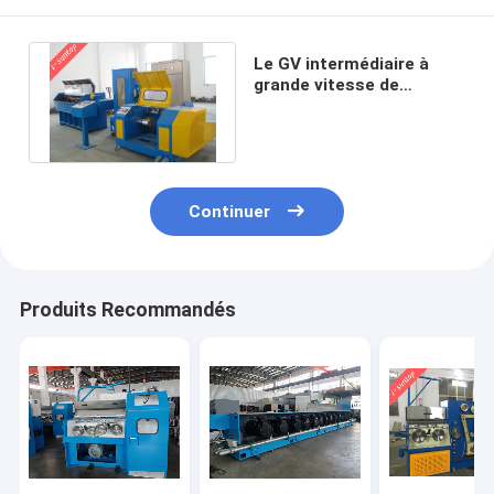
Le GV intermédiaire à
grande vitesse de
machine du tréfilage
37kw a approuvé
Continuer
Produits Recommandés