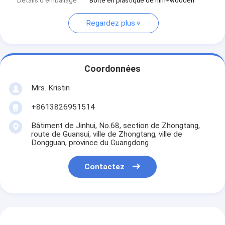
Détails d'emballage
Boîte en plastique de film+wooden
Regardez plus
Coordonnées
Mrs. Kristin
+8613826951514
Bâtiment de Jinhui, No.68, section de Zhongtang,
route de Guansui, ville de Zhongtang, ville de
Dongguan, province du Guangdong
Contactez