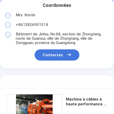
Coordonnées
Mrs. Kristin
+8613826951514
Bâtiment de Jinhui, No.68, section de Zhongtang,
route de Guansui, ville de Zhongtang, ville de
Dongguan, province du Guangdong
Contactez
Machine à câbles à
haute performance à
fibre optique