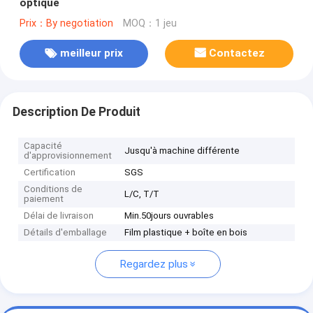
optique
Prix：By negotiation
MOQ：1 jeu
meilleur prix
Contactez
Description De Produit
Capacité
Jusqu'à machine différente
d'approvisionnement
Certification
SGS
Conditions de
L/C, T/T
paiement
Délai de livraison
Min.50jours ouvrables
Détails d'emballage
Film plastique + boîte en bois
Regardez plus